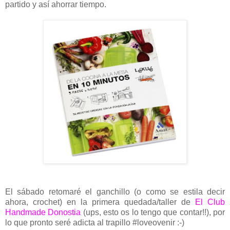
partido y así ahorrar tiempo.
El sábado retomaré el ganchillo (o como se estila decir
ahora, crochet) en la primera quedada/taller de
El Club
Handmade Donostia
(ups, esto os lo tengo que contar!!), por
lo que pronto seré adicta al trapillo #loveovenir :-)