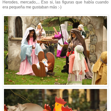
Herodes, mercado,... Eso si, las figuras que había cuando
era pequeña me gustaban más :-)