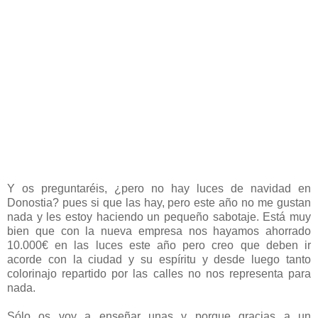
Y os preguntaréis, ¿pero no hay luces de navidad en
Donostia? pues si que las hay, pero este año no me gustan
nada y les estoy haciendo un pequeño sabotaje. Está muy
bien que con la nueva empresa nos hayamos ahorrado
10.000€ en las luces este año pero creo que deben ir
acorde con la ciudad y su espíritu y desde luego tanto
colorinajo repartido por las calles no nos representa para
nada.
Sólo os voy a enseñar unas y porque gracias a un