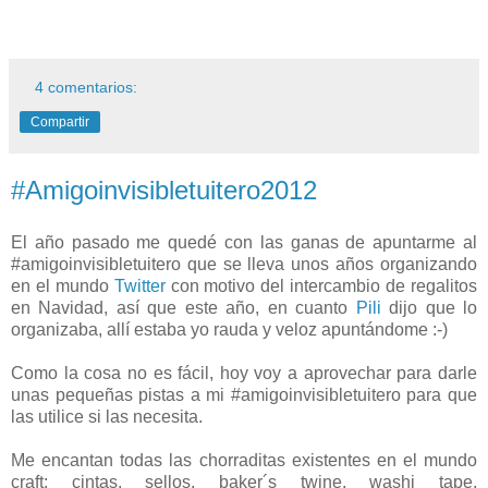
4 comentarios:
Compartir
#Amigoinvisibletuitero2012
El año pasado me quedé con las ganas de apuntarme al
#amigoinvisibletuitero que se lleva unos años organizando
en el mundo
Twitter
con motivo del intercambio de regalitos
en Navidad, así que este año, en cuanto
Pili
dijo que lo
organizaba, allí estaba yo rauda y veloz apuntándome :-)
Como la cosa no es fácil, hoy voy a aprovechar para darle
unas pequeñas pistas a mi #amigoinvisibletuitero para que
las utilice si las necesita.
Me encantan todas las chorraditas existentes en el mundo
craft: cintas, sellos, baker´s twine, washi tape,