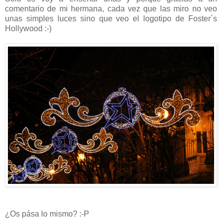
comentario de mi hermana, cada vez que las miro no veo
unas simples luces sino que veo el logotipo de Foster´s
Hollywood :-)
¿Os pása lo mismo? :-P