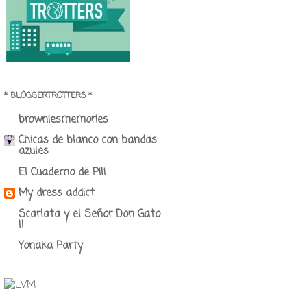
* BLOGGERTROTTERS *
browniesmemories
Chicas de blanco con bandas
azules
El Cuaderno de Pili
My dress addict
Scarlata y el Señor Don Gato
II
Yonaka Party