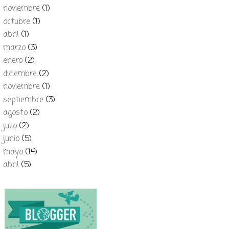
noviembre
(1)
octubre
(1)
abril
(1)
marzo
(3)
enero
(2)
diciembre
(2)
noviembre
(1)
septiembre
(3)
agosto
(2)
julio
(2)
junio
(5)
mayo
(14)
abril
(5)