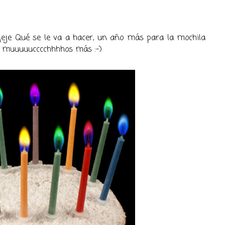
jeje Qué se le va a hacer, un año más para la mochila
en muuuuucccchhhhos más :-)