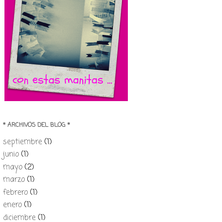
* ARCHIVOS DEL BLOG *
septiembre
(1)
junio
(1)
mayo
(2)
marzo
(1)
febrero
(1)
enero
(1)
diciembre
(1)