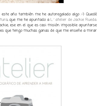
, este año también me he autoregalado algo :-) Quedé
tura
, que me he apuntado a
L´atelier de Jackie Rueda
.
 Jackie, ese en el que es casi misión imposible apuntarse
y es que tengo muchas ganas de que me enseñe a mirar