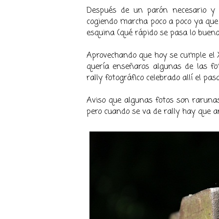
Después de un parón necesario y 
cogiendo marcha poco a poco ya que t
esquina (qué rápido se pasa lo bueno 
Aprovechando que hoy se cumple el X
quería enseñaros algunas de las f
rally fotográfico celebrado allí el p
Aviso que algunas fotos son rarunas 
pero cuando se va de rally hay que a