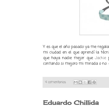
Y es que el año pasado ya me regalar
mi ciudad en el que aprendí la técn
que haya nadie mejor que
Jackie
p
contando si mejoro mi mirada o no :
4 comentarios
Eduardo Chillida