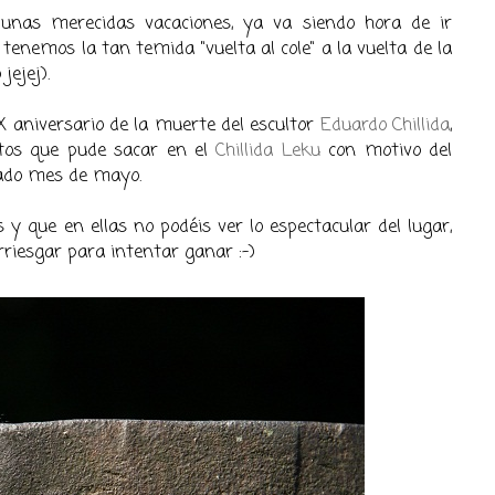
unas merecidas vacaciones, ya va siendo hora de ir
enemos la tan temida "vuelta al cole" a la vuelta de la
jejej).
 aniversario de la muerte del escultor
Eduardo Chillida
,
otos que pude sacar en el
Chillida Leku
con motivo del
asado mes de mayo.
y que en ellas no podéis ver lo espectacular del lugar,
rriesgar para intentar ganar :-)