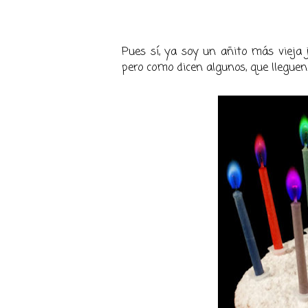
Pues sí, ya soy un añito más vieja 
pero como dicen algunos, que llegu