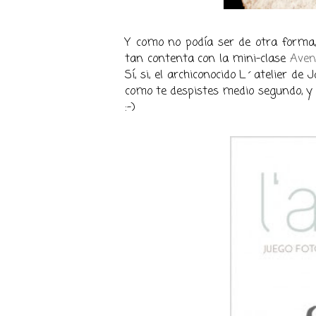
Y como no podía ser de otra forma
tan contenta con la mini-clase
Aven
Sí, si, el archiconocido L´atelier de
como te despistes medio segundo, 
:-)