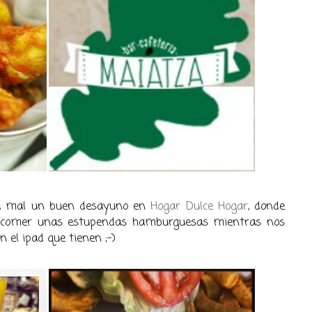
ada mal un buen desayuno en
Hogar Dulce Hogar
, donde
comer unas estupendas hamburguesas mientras nos
 el ipad que tienen ;-)