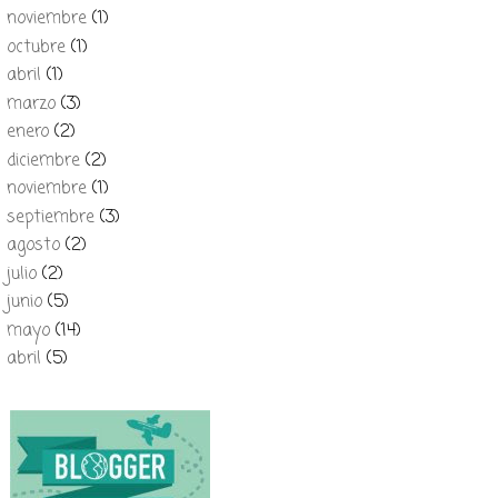
noviembre
(1)
octubre
(1)
abril
(1)
marzo
(3)
enero
(2)
diciembre
(2)
noviembre
(1)
septiembre
(3)
agosto
(2)
julio
(2)
junio
(5)
mayo
(14)
abril
(5)