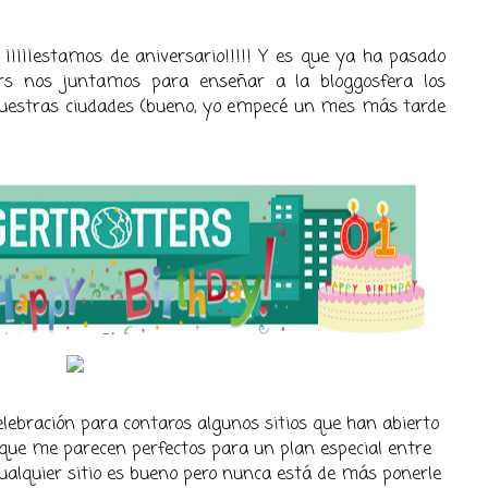
 ¡¡¡¡¡estamos de aniversario!!!!! Y es que ya ha pasado
rs nos juntamos para enseñar a la bloggosfera los
de nuestras ciudades (bueno, yo empecé un mes más tarde
lebración para contaros algunos sitios que han abierto
que me parecen perfectos para un plan especial entre
cualquier sitio es bueno pero nunca está de más ponerle