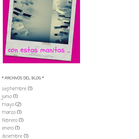
* ARCHIVOS DEL BLOG *
septiembre
(1)
junio
(1)
mayo
(2)
marzo
(1)
febrero
(1)
enero
(1)
diciembre
(1)