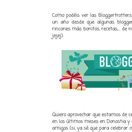
Como podéis ver las Bloggertrotters
un año desde que algunas blogge
rincones más bonitos, recetas,.... 
jejej)
Quiero aprovechar que estamos de ce
en los últimos meses en Donostia y 
amigos (si, ya sé que para celebrar 