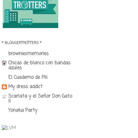
* BLOGGERTROTTERS *
browniesmemories
Chicas de blanco con bandas
azules
El Cuaderno de Pili
My dress addict
Scarlata y el Señor Don Gato
II
Yonaka Party