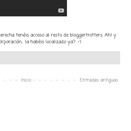
recha tenéis acceso al resto de bloggertrotters. Ah! y
poración, la habéis localizado ya? :-)
Inicio
Entradas antiguas