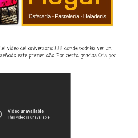
¡¡el vídeo del aniversario!!!!!! donde podréis ver un
eñado este primer año. Por cierto, gracias
Cris
por