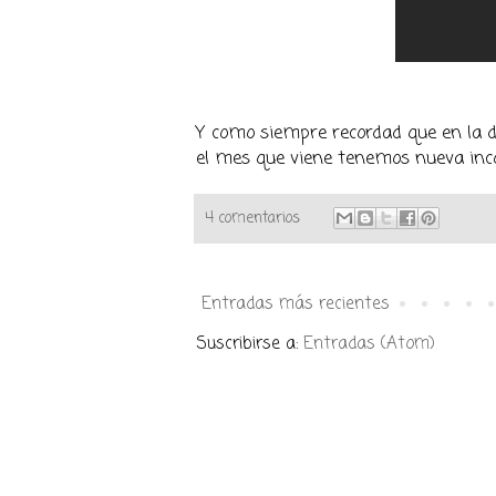
Y como siempre recordad que en la de
el mes que viene tenemos nueva incor
4 comentarios
Entradas más recientes
Suscribirse a:
Entradas (Atom)