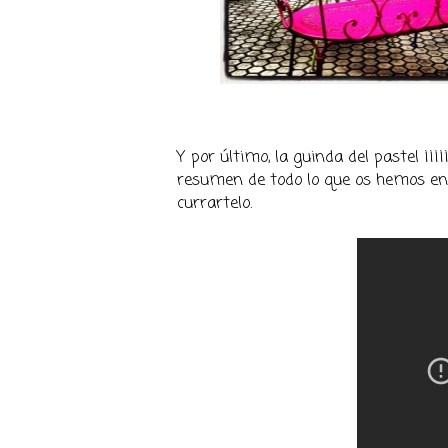
Y por último, la guinda del pastel ¡¡¡¡
resumen de todo lo que os hemos ens
currartelo.