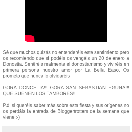
Sé que muchos quizás no entenderéis este sentimiento pero
os recomiendo que si podéis os vengáis un 20 de enero a
Donostia. Sentiréis realmente el donostiarrismo y viviréis en
primera persona nuestro amor por La Bella Easo. Os
prometo que nunca lo olvidaréis
GORA DONOSTIA!!! GORA SAN SEBASTIAN EGUNA!!!
QUE SUENEN LOS TAMBORES!!!
P.d: si queréis saber más sobre esta fiesta y sus orígenes no
os perdáis la entrada de Bloggertrotters de la semana que
viene ;-)