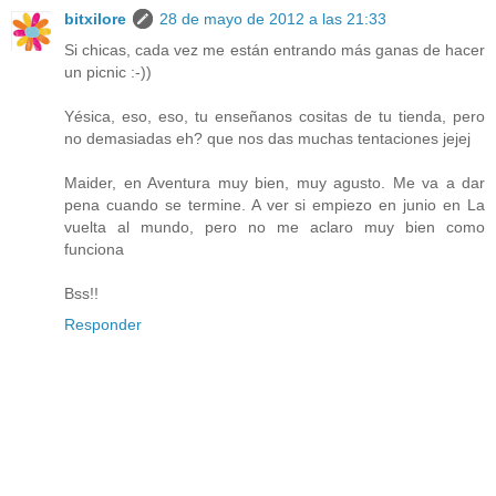
bitxilore
28 de mayo de 2012 a las 21:33
Si chicas, cada vez me están entrando más ganas de hacer
un picnic :-))
Yésica, eso, eso, tu enseñanos cositas de tu tienda, pero
no demasiadas eh? que nos das muchas tentaciones jejej
Maider, en Aventura muy bien, muy agusto. Me va a dar
pena cuando se termine. A ver si empiezo en junio en La
vuelta al mundo, pero no me aclaro muy bien como
funciona
Bss!!
Responder