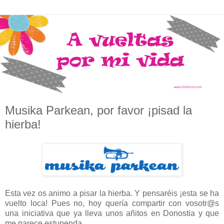
Musika Parkean, por favor ¡pisad la
hierba!
Esta vez os animo a pisar la hierba. Y pensaréis ¡esta se ha
vuelto loca! Pues no, hoy quería compartir con vosotr@s
una iniciativa que ya lleva unos añitos en Donostia y que
me parece estupenda.