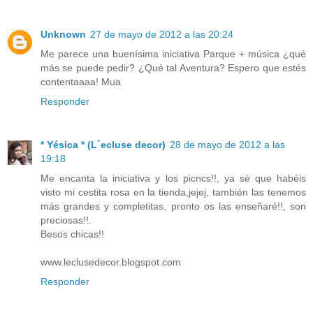
Unknown
27 de mayo de 2012 a las 20:24
Me parece una buenísima iniciativa Parque + música ¿qué
más se puede pedir? ¿Qué tal Aventura? Espero que estés
contentaaaa! Mua
Responder
* Yésica * (L´ecluse decor)
28 de mayo de 2012 a las
19:18
Me encanta la iniciativa y los picncs!!, ya sé que habéis
visto mi cestita rosa en la tienda,jejej, también las tenemos
más grandes y completitas, pronto os las enseñaré!!, son
preciosas!!.
Besos chicas!!
www.leclusedecor.blogspot.com
Responder